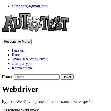
autoqaorg@gmail.com
Responsive Menu
Главная
Блог
Java\C# & WebDriver
Литература
Карта сайта
Поиск
Webdriver
Курс по WebDriver разделен на несколько категорий:
1) Основы WebDriver;