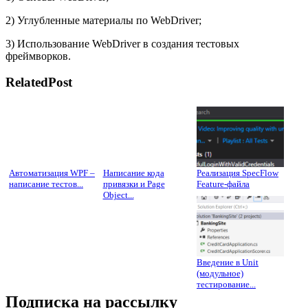
2) Углубленные материалы по WebDriver;
3) Использование WebDriver в создания тестовых
фреймворков.
RelatedPost
Автоматизация WPF –
Написание кода
Реализация SpecFlow
написание тестов...
привязки и Page
Feature-файла
Object...
Введение в Unit
(модульное)
тестирование...
Подписка на рассылку